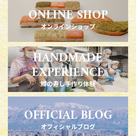
ONLINE SHOP
オンラインショップ
HANDMADE
EXPERIENCE
鱒の寿し手作り体験
OFFICIAL BLOG
オフィシャルブログ