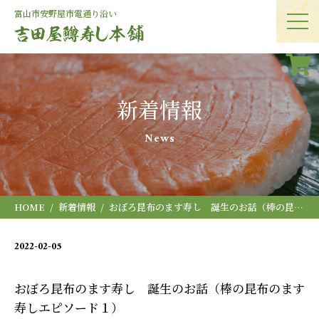
富山市安野屋
市電通り沿い
新着情報
News
HOME
新着情報
おぼろ昆布のます寿し 誕生のお話（棒の昆布のます寿しエピソード１）
2022-02-05
お知らせ
おぼろ昆布のます寿し 誕生のお話（棒の昆布のます
寿しエピソード１）