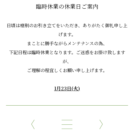
臨時休業の休業日ご案内
日頃は格別のお引き立てをいただき、ありがたく御礼申し上
げます。
まことに勝手ながらメンテナンスの為、
下記日程は臨時休業となります。ご迷惑をお掛け致します
が、
ご理解の程宜しくお願い申し上げます。
1
月23
日
(火
)