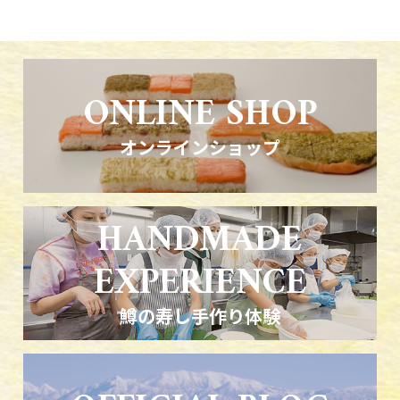
ONLINE SHOP
オンラインショップ
HANDMADE
EXPERIENCE
鱒の寿し手作り体験